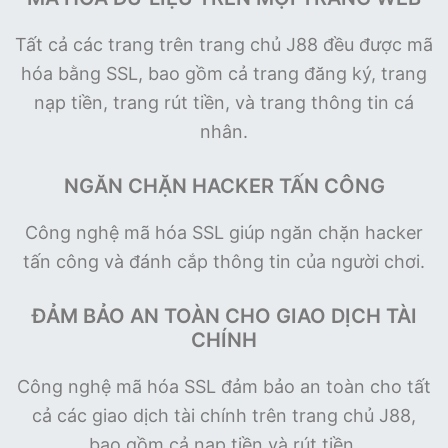
Tất cả các trang trên trang chủ J88 đều được mã
hóa bằng SSL, bao gồm cả trang đăng ký, trang
nạp tiền, trang rút tiền, và trang thông tin cá
nhân.
NGĂN CHẶN HACKER TẤN CÔNG
Công nghệ mã hóa SSL giúp ngăn chặn hacker
tấn công và đánh cắp thông tin của người chơi.
ĐẢM BẢO AN TOÀN CHO GIAO DỊCH TÀI
CHÍNH
Công nghệ mã hóa SSL đảm bảo an toàn cho tất
cả các giao dịch tài chính trên trang chủ J88,
bao gồm cả nạp tiền và rút tiền.