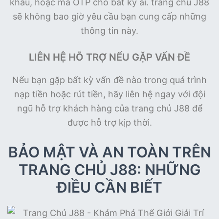
khẩu, hoặc mã OTP cho bất kỳ ai. trang chủ J88
sẽ không bao giờ yêu cầu bạn cung cấp những
thông tin này.
LIÊN HỆ HỖ TRỢ NẾU GẶP VẤN ĐỀ
Nếu bạn gặp bất kỳ vấn đề nào trong quá trình
nạp tiền hoặc rút tiền, hãy liên hệ ngay với đội
ngũ hỗ trợ khách hàng của trang chủ J88 để
được hỗ trợ kịp thời.
BẢO MẬT VÀ AN TOÀN TRÊN
TRANG CHỦ J88: NHỮNG
ĐIỀU CẦN BIẾT