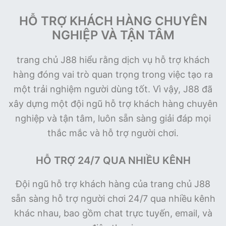
HỖ TRỢ KHÁCH HÀNG CHUYÊN
NGHIỆP VÀ TẬN TÂM
trang chủ J88 hiểu rằng dịch vụ hỗ trợ khách
hàng đóng vai trò quan trọng trong việc tạo ra
một trải nghiệm người dùng tốt. Vì vậy, J88 đã
xây dựng một đội ngũ hỗ trợ khách hàng chuyên
nghiệp và tận tâm, luôn sẵn sàng giải đáp mọi
thắc mắc và hỗ trợ người chơi.
HỖ TRỢ 24/7 QUA NHIỀU KÊNH
Đội ngũ hỗ trợ khách hàng của trang chủ J88
sẵn sàng hỗ trợ người chơi 24/7 qua nhiều kênh
khác nhau, bao gồm chat trực tuyến, email, và