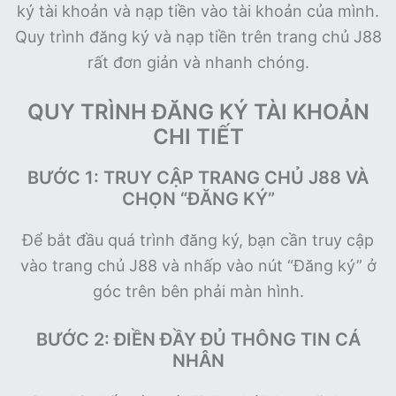
ký tài khoản và nạp tiền vào tài khoản của mình.
Quy trình đăng ký và nạp tiền trên trang chủ J88
rất đơn giản và nhanh chóng.
QUY TRÌNH ĐĂNG KÝ TÀI KHOẢN
CHI TIẾT
BƯỚC 1: TRUY CẬP TRANG CHỦ J88 VÀ
CHỌN “ĐĂNG KÝ”
Để bắt đầu quá trình đăng ký, bạn cần truy cập
vào trang chủ J88 và nhấp vào nút “Đăng ký” ở
góc trên bên phải màn hình.
BƯỚC 2: ĐIỀN ĐẦY ĐỦ THÔNG TIN CÁ
NHÂN