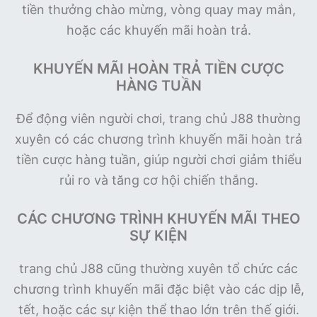
tiền thưởng chào mừng, vòng quay may mắn,
hoặc các khuyến mãi hoàn trả.
KHUYẾN MÃI HOÀN TRẢ TIỀN CƯỢC
HÀNG TUẦN
Để động viên người chơi, trang chủ J88 thường
xuyên có các chương trình khuyến mãi hoàn trả
tiền cược hàng tuần, giúp người chơi giảm thiểu
rủi ro và tăng cơ hội chiến thắng.
CÁC CHƯƠNG TRÌNH KHUYẾN MÃI THEO
SỰ KIỆN
trang chủ J88 cũng thường xuyên tổ chức các
chương trình khuyến mãi đặc biệt vào các dịp lễ,
tết, hoặc các sự kiện thể thao lớn trên thế giới.