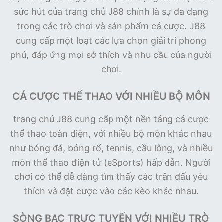
sức hút của trang chủ J88 chính là sự đa dạng
trong các trò chơi và sản phẩm cá cược. J88
cung cấp một loạt các lựa chọn giải trí phong
phú, đáp ứng mọi sở thích và nhu cầu của người
chơi.
CÁ CƯỢC THỂ THAO VỚI NHIỀU BỘ MÔN
trang chủ J88 cung cấp một nền tảng cá cược
thể thao toàn diện, với nhiều bộ môn khác nhau
như bóng đá, bóng rổ, tennis, cầu lông, và nhiều
môn thể thao điện tử (eSports) hấp dẫn. Người
chơi có thể dễ dàng tìm thấy các trận đấu yêu
thích và đặt cược vào các kèo khác nhau.
SÒNG BẠC TRỰC TUYẾN VỚI NHIỀU TRÒ