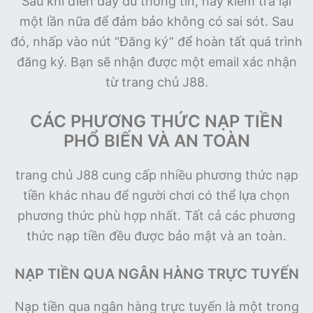
Sau khi điền đầy đủ thông tin, hãy kiểm tra lại
một lần nữa để đảm bảo không có sai sót. Sau
đó, nhấp vào nút “Đăng ký” để hoàn tất quá trình
đăng ký. Bạn sẽ nhận được một email xác nhận
từ trang chủ J88.
CÁC PHƯƠNG THỨC NẠP TIỀN
PHỔ BIẾN VÀ AN TOÀN
trang chủ J88 cung cấp nhiều phương thức nạp
tiền khác nhau để người chơi có thể lựa chọn
phương thức phù hợp nhất. Tất cả các phương
thức nạp tiền đều được bảo mật và an toàn.
NẠP TIỀN QUA NGÂN HÀNG TRỰC TUYẾN
Nạp tiền qua ngân hàng trực tuyến là một trong