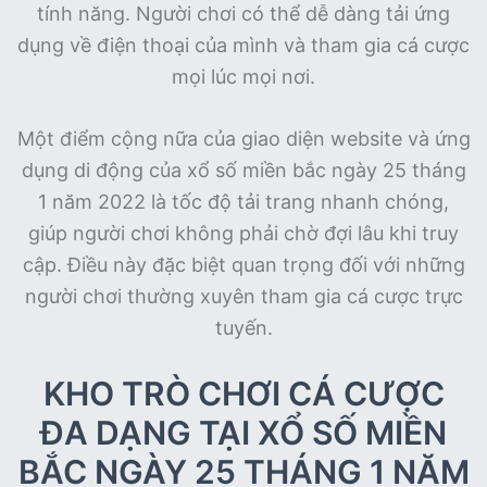
tính năng. Người chơi có thể dễ dàng tải ứng
dụng về điện thoại của mình và tham gia cá cược
mọi lúc mọi nơi.
Một điểm cộng nữa của giao diện website và ứng
dụng di động của xổ số miền bắc ngày 25 tháng
1 năm 2022 là tốc độ tải trang nhanh chóng,
giúp người chơi không phải chờ đợi lâu khi truy
cập. Điều này đặc biệt quan trọng đối với những
người chơi thường xuyên tham gia cá cược trực
tuyến.
KHO TRÒ CHƠI CÁ CƯỢC
ĐA DẠNG TẠI XỔ SỐ MIỀN
BẮC NGÀY 25 THÁNG 1 NĂM