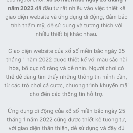
năm 2022
đã đầu tư rất nhiều vào việc thiết kế
giao diện website và ứng dụng di động, đảm bảo
tính thẩm mỹ, dễ sử dụng và tương thích với
nhiều thiết bị khác nhau.
Giao diện website của xổ số miền bắc ngày 25
tháng 1 năm 2022 được thiết kế với màu sắc hài
hòa, bố cục rõ ràng và dễ nhìn. Người chơi có
thể dễ dàng tìm thấy những thông tin mình cần,
từ các trò chơi cá cược, chương trình khuyến mãi
cho đến các thông tin hỗ trợ.
Ứng dụng di động của xổ số miền bắc ngày 25
tháng 1 năm 2022 cũng được thiết kế tương tự,
với giao diện thân thiện, dễ sử dụng và đầy đủ