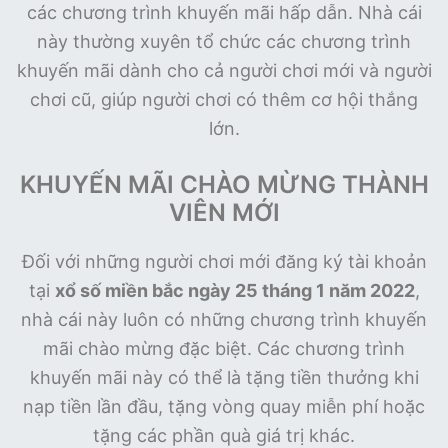
các chương trình khuyến mãi hấp dẫn. Nhà cái
này thường xuyên tổ chức các chương trình
khuyến mãi dành cho cả người chơi mới và người
chơi cũ, giúp người chơi có thêm cơ hội thắng
lớn.
KHUYẾN MÃI CHÀO MỪNG THÀNH
VIÊN MỚI
Đối với những người chơi mới đăng ký tài khoản
tại
xổ số miền bắc ngày 25 tháng 1 năm 2022
,
nhà cái này luôn có những chương trình khuyến
mãi chào mừng đặc biệt. Các chương trình
khuyến mãi này có thể là tặng tiền thưởng khi
nạp tiền lần đầu, tặng vòng quay miễn phí hoặc
tặng các phần quà giá trị khác.