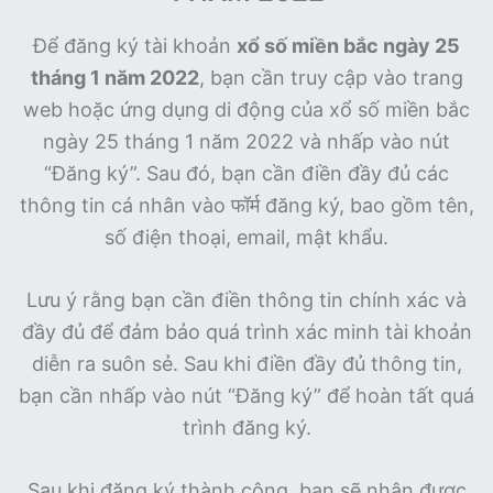
Để đăng ký tài khoản
xổ số miền bắc ngày 25
tháng 1 năm 2022
, bạn cần truy cập vào trang
web hoặc ứng dụng di động của xổ số miền bắc
ngày 25 tháng 1 năm 2022 và nhấp vào nút
“Đăng ký”. Sau đó, bạn cần điền đầy đủ các
thông tin cá nhân vào फॉर्म đăng ký, bao gồm tên,
số điện thoại, email, mật khẩu.
Lưu ý rằng bạn cần điền thông tin chính xác và
đầy đủ để đảm bảo quá trình xác minh tài khoản
diễn ra suôn sẻ. Sau khi điền đầy đủ thông tin,
bạn cần nhấp vào nút “Đăng ký” để hoàn tất quá
trình đăng ký.
Sau khi đăng ký thành công, bạn sẽ nhận được