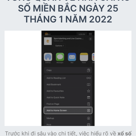
SỐ MIỀN BẮC NGÀY 25
THÁNG 1 NĂM 2022
Trước khi đi sâu vào chi tiết, việc hiểu rõ về
xổ số