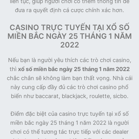
liên tục, giúp người chơi có thêm thông tin để
đưa ra quyết định cá cược chính xác hơn.
CASINO TRỰC TUYẾN TẠI XỔ SỐ
MIỀN BẮC NGÀY 25 THÁNG 1 NĂM
2022
Nếu bạn là người yêu thích các trò chơi casino,
thì
xổ số miền bắc ngày 25 tháng 1 năm 2022
chắc chắn sẽ không làm bạn thất vọng. Nhà cái
này cung cấp đầy đủ các trò chơi casino phổ
biến như baccarat, blackjack, roulette, sicbo.
Điểm đặc biệt của casino trực tuyến tại xổ số
miền bắc ngày 25 tháng 1 năm 2022 là người
chơi có thể tương tác trực tiếp với các dealer