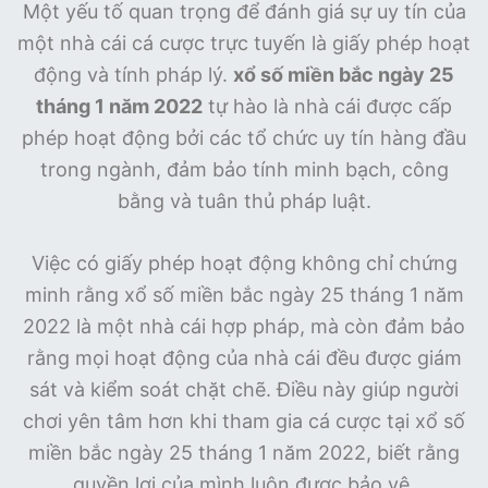
Một yếu tố quan trọng để đánh giá sự uy tín của
một nhà cái cá cược trực tuyến là giấy phép hoạt
động và tính pháp lý.
xổ số miền bắc ngày 25
tháng 1 năm 2022
tự hào là nhà cái được cấp
phép hoạt động bởi các tổ chức uy tín hàng đầu
trong ngành, đảm bảo tính minh bạch, công
bằng và tuân thủ pháp luật.
Việc có giấy phép hoạt động không chỉ chứng
minh rằng xổ số miền bắc ngày 25 tháng 1 năm
2022 là một nhà cái hợp pháp, mà còn đảm bảo
rằng mọi hoạt động của nhà cái đều được giám
sát và kiểm soát chặt chẽ. Điều này giúp người
chơi yên tâm hơn khi tham gia cá cược tại xổ số
miền bắc ngày 25 tháng 1 năm 2022, biết rằng
quyền lợi của mình luôn được bảo vệ.