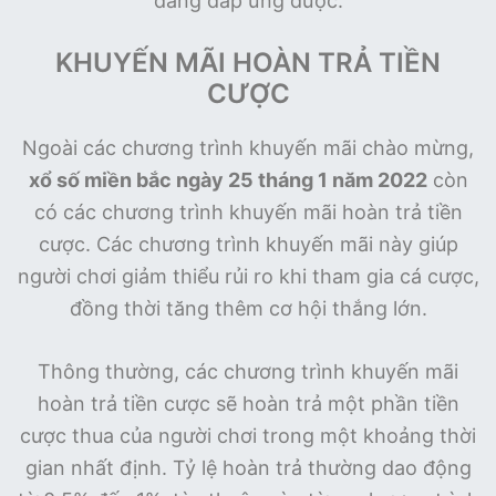
dàng đáp ứng được.
KHUYẾN MÃI HOÀN TRẢ TIỀN
CƯỢC
Ngoài các chương trình khuyến mãi chào mừng,
xổ số miền bắc ngày 25 tháng 1 năm 2022
còn
có các chương trình khuyến mãi hoàn trả tiền
cược. Các chương trình khuyến mãi này giúp
người chơi giảm thiểu rủi ro khi tham gia cá cược,
đồng thời tăng thêm cơ hội thắng lớn.
Thông thường, các chương trình khuyến mãi
hoàn trả tiền cược sẽ hoàn trả một phần tiền
cược thua của người chơi trong một khoảng thời
gian nhất định. Tỷ lệ hoàn trả thường dao động