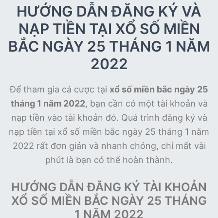
HƯỚNG DẪN ĐĂNG KÝ VÀ
NẠP TIỀN TẠI XỔ SỐ MIỀN
BẮC NGÀY 25 THÁNG 1 NĂM
2022
Để tham gia cá cược tại
xổ số miền bắc ngày 25
tháng 1 năm 2022
, bạn cần có một tài khoản và
nạp tiền vào tài khoản đó. Quá trình đăng ký và
nạp tiền tại xổ số miền bắc ngày 25 tháng 1 năm
2022 rất đơn giản và nhanh chóng, chỉ mất vài
phút là bạn có thể hoàn thành.
HƯỚNG DẪN ĐĂNG KÝ TÀI KHOẢN
XỔ SỐ MIỀN BẮC NGÀY 25 THÁNG
1 NĂM 2022