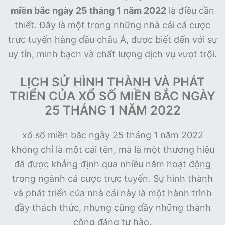
miền bắc ngày 25 tháng 1 năm 2022
là điều cần
thiết. Đây là một trong những nhà cái cá cược
trực tuyến hàng đầu châu Á, được biết đến với sự
uy tín, minh bạch và chất lượng dịch vụ vượt trội.
LỊCH SỬ HÌNH THÀNH VÀ PHÁT
TRIỂN CỦA XỔ SỐ MIỀN BẮC NGÀY
25 THÁNG 1 NĂM 2022
xổ số miền bắc ngày 25 tháng 1 năm 2022
không chỉ là một cái tên, mà là một thương hiệu
đã được khẳng định qua nhiều năm hoạt động
trong ngành cá cược trực tuyến. Sự hình thành
và phát triển của nhà cái này là một hành trình
đầy thách thức, nhưng cũng đầy những thành
công đáng tự hào.