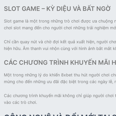
SLOT GAME – KỲ DIỆU VÀ BẤT NGỜ
Slot game là một trong những trò chơi được ưa chuộng nh
chơi slot mang đến cho người chơi những trải nghiệm mới 
Chỉ cần quay nút và chờ đợi kết quả xuất hiện, người chơ
hiện hữu. Âm thanh vui nhộn cùng với hình ảnh bắt mắt k
CÁC CHƯƠNG TRÌNH KHUYẾN MÃI 
Một trong những lý do khiến 8xbet thu hút người chơi ch
mừng cho đến những ưu đãi đặc biệt trong các ngày lễ, n
Các chương trình khuyến mãi không chỉ giúp người chơi 
vào các trò chơi.