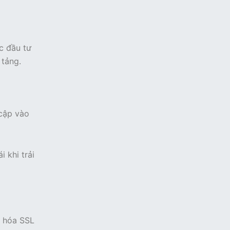
c đầu tư
 tảng.
 cập vào
 khi trải
ã hóa SSL