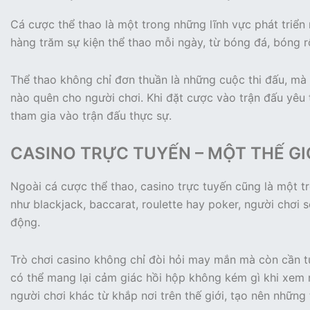
Cá cược thể thao là một trong những lĩnh vực phát triển
hàng trăm sự kiện thể thao mỗi ngày, từ bóng đá, bóng r
Thể thao không chỉ đơn thuần là những cuộc thi đấu, m
nào quên cho người chơi. Khi đặt cược vào trận đấu yêu
tham gia vào trận đấu thực sự.
CASINO TRỰC TUYẾN – MỘT THẾ GI
Ngoài cá cược thể thao, casino trực tuyến cũng là một t
như blackjack, baccarat, roulette hay poker, người chơi
động.
Trò chơi casino không chỉ đòi hỏi may mắn mà còn cần t
có thể mang lại cảm giác hồi hộp không kém gì khi xem 
người chơi khác từ khắp nơi trên thế giới, tạo nên những 