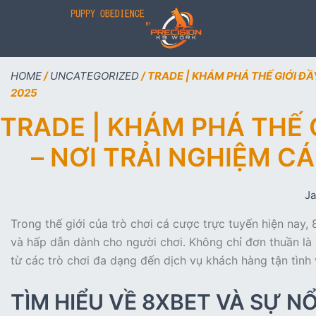
Skip
Skip
Skip
to
to
to
main
primary
footer
content
sidebar
HOME
/
UNCATEGORIZED
/ TRADE | KHÁM PHÁ THẾ GIỚI ĐẦ
2025
TRADE | KHÁM PHÁ THẾ 
– NƠI TRẢI NGHIỆM C
Ja
Trong thế giới của trò chơi cá cược trực tuyến hiện nay,
và hấp dẫn dành cho người chơi. Không chỉ đơn thuần là
từ các trò chơi đa dạng đến dịch vụ khách hàng tận tình
TÌM HIỂU VỀ 8XBET VÀ SỰ 