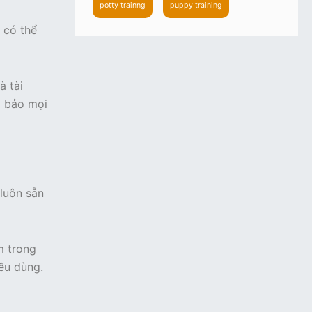
potty trainng
puppy training
 có thể
à tài
m bảo mọi
luôn sẵn
m trong
êu dùng.