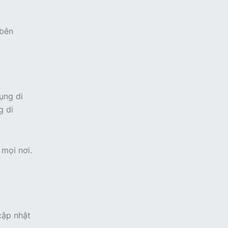
 bên
ụng di
g di
 mọi nơi.
cập nhật