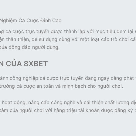
ng cá cược trực tuyến được thành lập với mục tiêu đem lại s
iện thân thiện, dễ sử dụng cùng với một loạt các trò chơi c
của đông đảo người dùng.
ỂN CỦA 8XBET
ành công nghiệp cá cược trực tuyến đang ngày càng phát t
trường cá cược an toàn và minh bạch cho người chơi.
hoạt động, nâng cấp công nghệ và cải thiện chất lượng dị
âm của người chơi với hàng triệu tài khoản được đăng ký 