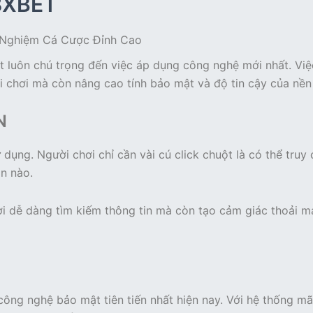
8XBET
bet luôn chú trọng đến việc áp dụng công nghệ mới nhất. Việ
i chơi mà còn nâng cao tính bảo mật và độ tin cậy của nền
N
 dụng. Người chơi chỉ cần vài cú click chuột là có thể truy
n nào.
ơi dễ dàng tìm kiếm thông tin mà còn tạo cảm giác thoải mái
ông nghệ bảo mật tiên tiến nhất hiện nay. Với hệ thống m