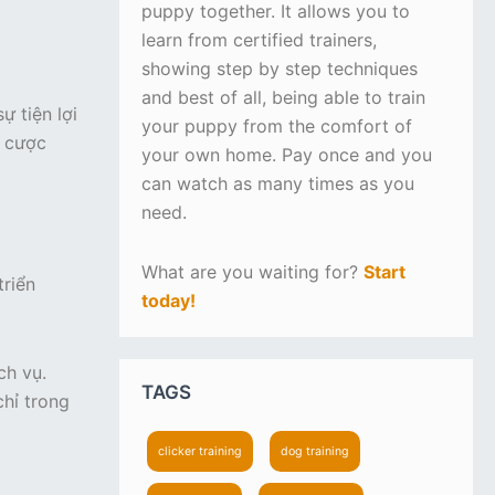
puppy together. It allows you to
learn from certified trainers,
showing step by step techniques
and best of all, being able to train
ự tiện lợi
your puppy from the comfort of
á cược
your own home. Pay once and you
can watch as many times as you
need.
What are you waiting for?
Start
riển
today!
ch vụ.
TAGS
chỉ trong
clicker training
dog training