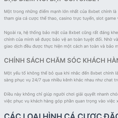
Một trong những điểm mạnh lớn nhất của 8xbet chính là s
tham gia cá cược thể thao, casino trực tuyến, slot game 
Ngoài ra, hệ thống bảo mật của 8xbet cũng rất đáng khen
chính của mình sẽ được bảo vệ an toàn tuyệt đối. Nhờ v
giao dịch đều được thực hiện một cách an toàn và bảo m
CHÍNH SÁCH CHĂM SÓC KHÁCH HÀ
Một yếu tố không thể bỏ qua khi nhắc đến 8xbet chính l
sàng phục vụ 24/7 qua nhiều kênh khác nhau như chat trự
Điều này không chỉ giúp người chơi giải quyết nhanh ch
việc phục vụ khách hàng góp phần quan trọng vào việc 
CÁC LOẠI HÌNH CÁ CƯỢC ĐẶC