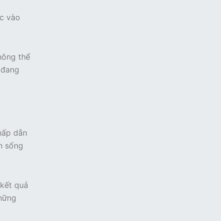
ợc vào
hông thể
 đang
 hấp dẫn
h sống
 kết quả
những