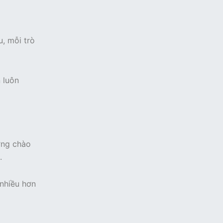
, mỗi trò
 luôn
ởng chào
.
 nhiều hơn