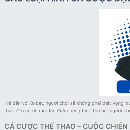
Khi đến với 8xbet, người chơi sẽ không phải thất vọng t
thức đều có những đặc điểm riêng biệt, thu hút người ch
CÁ CƯỢC THỂ THAO – CUỘC CHIẾN