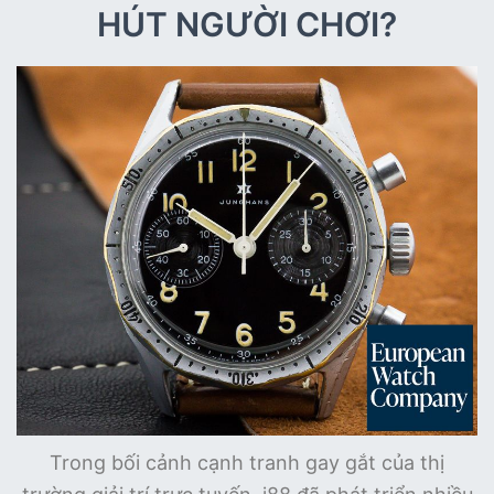
HÚT NGƯỜI CHƠI?
Trong bối cảnh cạnh tranh gay gắt của thị