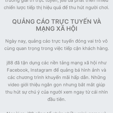
trường giải trí trực tuyến, j88 đã phát triển nhiều
chiến lược tiếp thị hiệu quả để thu hút người chơi.
QUẢNG CÁO TRỰC TUYẾN VÀ
MẠNG XÃ HỘI
Ngày nay, quảng cáo trực tuyến đóng vai trò vô
cùng quan trọng trong việc tiếp cận khách hàng.
j88 đã tận dụng các nền tảng mạng xã hội như
Facebook, Instagram để quảng bá hình ảnh và
các chương trình khuyến mãi hấp dẫn. Những
video giới thiệu ngắn gọn nhưng bắt mắt giúp
thu hút sự chú ý của người xem ngay từ cái nhìn
đầu tiên.