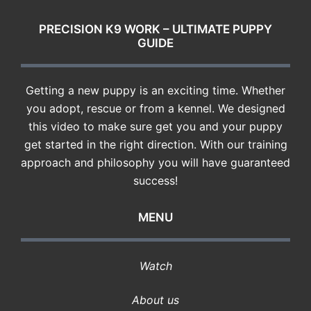
FOOTER
PRECISION K9 WORK – ULTIMATE PUPPY
GUIDE
Getting a new puppy is an exciting time. Whether
you adopt, rescue or from a kennel. We designed
this video to make sure get you and your puppy
get started in the right direction. With our training
approach and philosophy you will have guaranteed
success!
MENU
Watch
About us