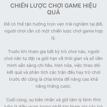
CHIẾN LƯỢC CHƠI GAME HIỆU
QUẢ
Để có thể tận hưởng trọn vẹn trải nghiệm tại j88,
người chơi cần có một chiến lược chơi game hợp
lý.
Trước khi tham gia bất kỳ trò chơi nào, người
chơi nên tự đặt ra giới hạn về thời gian và số tiền
mình sẵn sàng chi tiêu. Hơn nữa, việc theo dõi
kết quả và phân tích các trận đấu hay trò chơi
trước đó cũng là chìa khóa để nâng cao khả
năng thắng cược.
Cuối cùng, sự kiên nhẫn và giữ tâm lý bình tĩnh
luôn là điều quan trọng nhất khi tham gia các trò