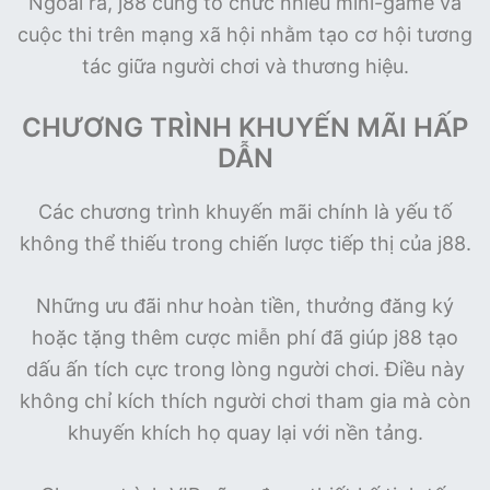
Ngoài ra, j88 cũng tổ chức nhiều mini-game và
cuộc thi trên mạng xã hội nhằm tạo cơ hội tương
tác giữa người chơi và thương hiệu.
CHƯƠNG TRÌNH KHUYẾN MÃI HẤP
DẪN
Các chương trình khuyến mãi chính là yếu tố
không thể thiếu trong chiến lược tiếp thị của j88.
Những ưu đãi như hoàn tiền, thưởng đăng ký
hoặc tặng thêm cược miễn phí đã giúp j88 tạo
dấu ấn tích cực trong lòng người chơi. Điều này
không chỉ kích thích người chơi tham gia mà còn
khuyến khích họ quay lại với nền tảng.