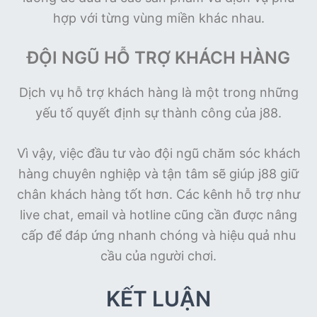
hợp với từng vùng miền khác nhau.
ĐỘI NGŨ HỖ TRỢ KHÁCH HÀNG
Dịch vụ hỗ trợ khách hàng là một trong những
yếu tố quyết định sự thành công của j88.
Vì vậy, việc đầu tư vào đội ngũ chăm sóc khách
hàng chuyên nghiệp và tận tâm sẽ giúp j88 giữ
chân khách hàng tốt hơn. Các kênh hỗ trợ như
live chat, email và hotline cũng cần được nâng
cấp để đáp ứng nhanh chóng và hiệu quả nhu
cầu của người chơi.
KẾT LUẬN